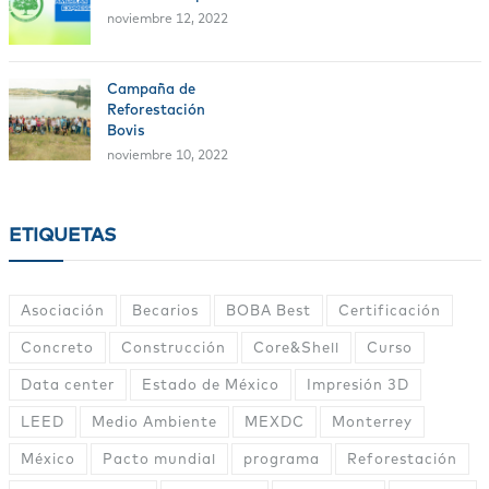
noviembre 12, 2022
Campaña de
Reforestación
Bovis
noviembre 10, 2022
ETIQUETAS
Asociación
Becarios
BOBA Best
Certificación
Concreto
Construcción
Core&Shell
Curso
Data center
Estado de México
Impresión 3D
LEED
Medio Ambiente
MEXDC
Monterrey
México
Pacto mundial
programa
Reforestación