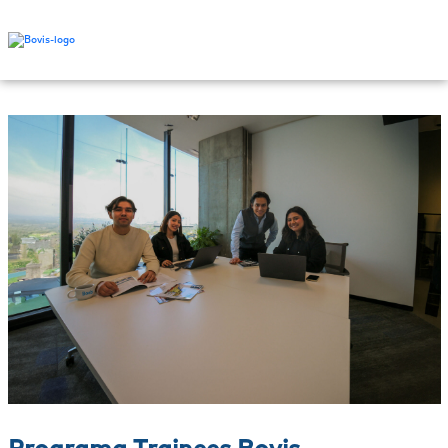
Programa Trainees Bovis