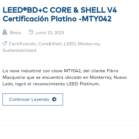
LEED®BD+C CORE & SHELL V4
Certificación Platino -MTY042
Bovis
junio 15, 2023
Certificación
,
Core&Shell
,
LEED
,
Monterrey
,
Sustentabilidad
La nave industrial con clave MTY042, del cliente Fibra
Macquarie que se encuentra ubicado en Monterrey, Nuevo
León, logró el reconocimiento LEED Platinum.
Continuar Leyendo