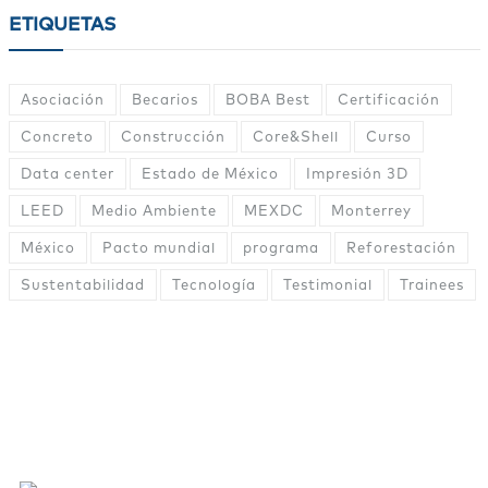
ETIQUETAS
Asociación
Becarios
BOBA Best
Certificación
Concreto
Construcción
Core&Shell
Curso
Data center
Estado de México
Impresión 3D
LEED
Medio Ambiente
MEXDC
Monterrey
México
Pacto mundial
programa
Reforestación
Sustentabilidad
Tecnología
Testimonial
Trainees