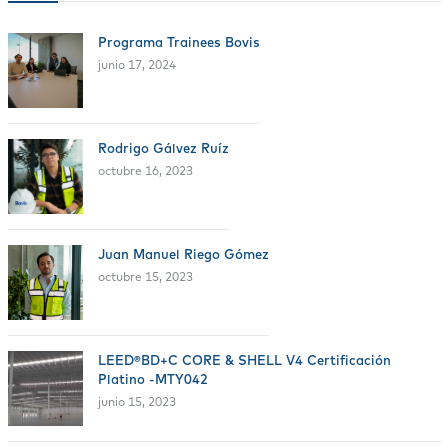
Programa Trainees Bovis
junio 17, 2024
Rodrigo Gálvez Ruíz
octubre 16, 2023
Juan Manuel Riego Gómez
octubre 15, 2023
LEED®BD+C CORE & SHELL V4 Certificación
Platino -MTY042
junio 15, 2023