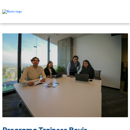
Programa Trainees Bovis