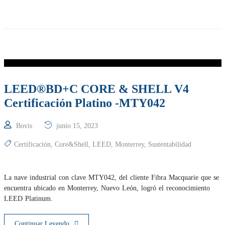
LEED®BD+C CORE & SHELL V4
Certificación Platino -MTY042
Bovis
junio 15, 2023
Certificación
,
Core&Shell
,
LEED
,
Monterrey
,
Sustentabilidad
La nave industrial con clave MTY042, del cliente Fibra Macquarie que se
encuentra ubicado en Monterrey, Nuevo León, logró el reconocimiento
LEED Platinum.
Continuar Leyendo