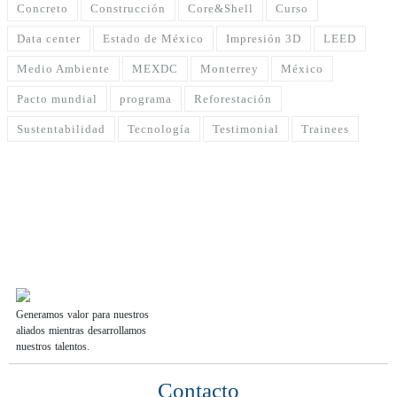
Concreto
Construcción
Core&Shell
Curso
Data center
Estado de México
Impresión 3D
LEED
Medio Ambiente
MEXDC
Monterrey
México
Pacto mundial
programa
Reforestación
Sustentabilidad
Tecnología
Testimonial
Trainees
Generamos valor para nuestros
aliados mientras desarrollamos
nuestros talentos.
Contacto